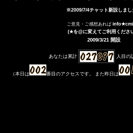
※2009/7/4チャット新設しま
ご意見・ご感想あれば
info★cmi
(★を@に変えてご利用ください
2009/3/21 開設
あなたは累計
人目の
（本日は
番目のアクセスです。 また昨日は