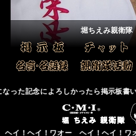
堀ちえみ親衛隊
なった記念によろしかったら掲示板書い
ヘイ！ヘイ！ワオー ヘイ！ヘイ！ワ