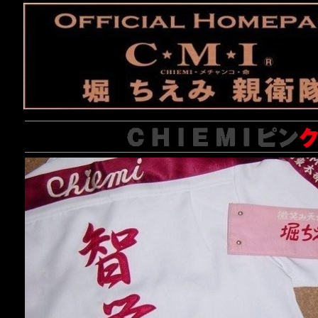
C.M.I_HOM